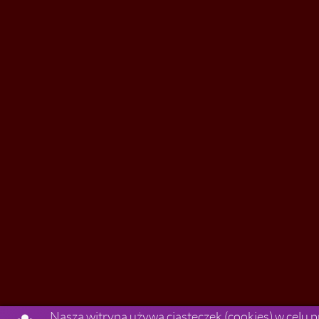
Nasza witryna używa ciasteczek (cookies) w celu