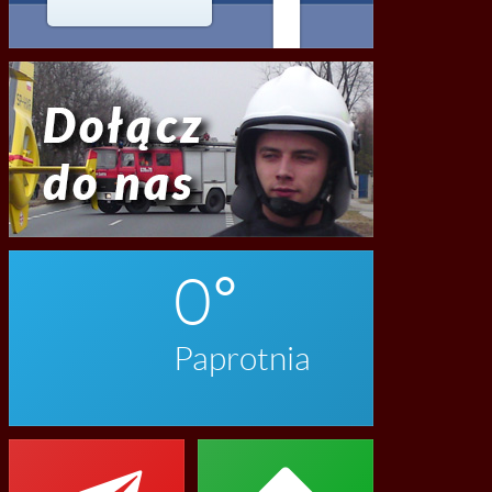
2020
0
Paprotnia