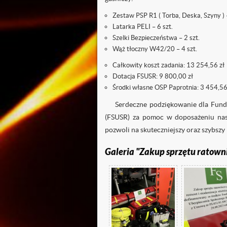

f
Zestaw PSP R1 ( Torba, Deska, Szyny ) –
Latarka PELI – 6 szt.
Szelki Bezpieczeństwa – 2 szt.
Wąż tłoczny W42/20 – 4 szt.
Całkowity koszt zadania: 13 254,56 zł
Dotacja FSUSR: 9 800,00 zł
Środki własne OSP Paprotnia: 3 454,56
Serdeczne podziękowanie dla Fund
(FSUSR) za pomoc w doposażeniu nasz
pozwoli na skuteczniejszy oraz szybszy
Galeria "Zakup sprzętu ratown