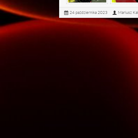
24 października 2023
Mariusz Ka