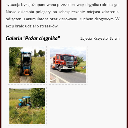

sytuacja była już opanowana przez kierowcę ciągnika rolniczego.
fałszywe alarmy
Nasze działania polegały na zabezpieczenie miejsca zdarzenia,
odłączeniu akumulatora oraz kierowaniu ruchem drogowym. W
akcji brało udział 6 strażaków.
Galeria "Pożar ciągnika"
Zdjęcia: Krzysztof Szram