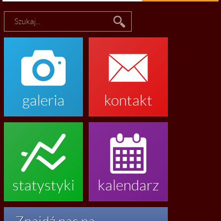


galeria
kontakt


statystyki
kalendarz