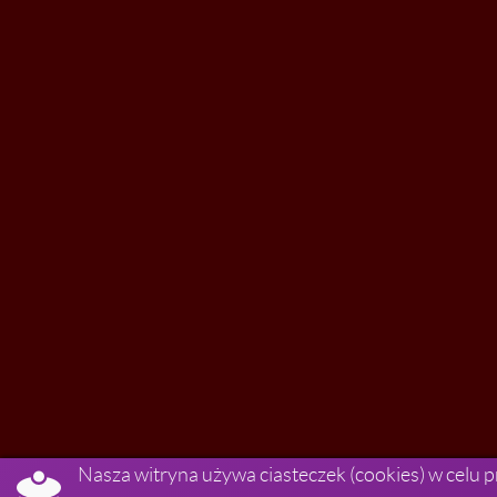

Nasza witryna używa ciasteczek (cookies) w celu