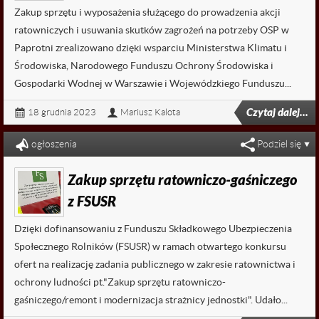
Zakup sprzętu i wyposażenia służącego do prowadzenia akcji
ratowniczych i usuwania skutków zagrożeń na potrzeby OSP w
Paprotni zrealizowano dzięki wsparciu Ministerstwa Klimatu i
Środowiska, Narodowego Funduszu Ochrony Środowiska i
Gospodarki Wodnej w Warszawie i Wojewódzkiego Funduszu...
Czytaj dalej...
18 grudnia 2023
Mariusz Kalota
ogłoszenia
Podziel się
Zakup sprzętu ratowniczo-gaśniczego
z FSUSR
Dzięki dofinansowaniu z Funduszu Składkowego Ubezpieczenia
Społecznego Rolników (FSUSR) w ramach otwartego konkursu
ofert na realizację zadania publicznego w zakresie ratownictwa i
ochrony ludności pt."Zakup sprzętu ratowniczo-
gaśniczego/remont i modernizacja strażnicy jednostki". Udało...