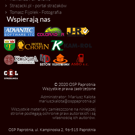
Strazacki.pl - portal strażaków
Tomasz Fijołek - Fotografia
Wspierają nas
© 2020 OSP Paprotnia
Wszystkie prawa zastrzeżone
Administrator: Mariusz Kalota
mariuszkalota@osppaprotnia.pl
Wszystkie materiały zamieszczone na niniejszej
stronie podlegają ochronie praw autorskich i są
własnością ich autorów.
OSP Paprotnia, ul. Kampinoska 2, 96-515 Paprotnia