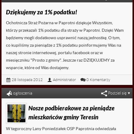
Dziękujemy za 1% podatku!
Ochotnicza Straż Pożarna w Paprotni dziękuje Wszystkim,
którzy przekazali 1% podatku dla straży w Paprotni. Dzięki Wam
będziemy mogli dodatkowo usprawnić naszą jednostkę. O tym,
co kupiliśmy za pieniądze z 1% podatku poinformujemy Was na
naszej stronie internetowej, portalu facebook oraz w
miesięczniku "Prosto z gminy". Jeszcze raz DZIĘKUJEMY za
wsparcie, które od Was dostajemy.
28 listopada 2012
Administrator
0 Komentarzy
Czytaj dalej...
ogłoszenia
Podziel się
Nosze podbierakowe za pieniądze
mieszkańców gminy Teresin
W tegoroczny Lany Poniedziałek OSP Paprotnia odwiedzała